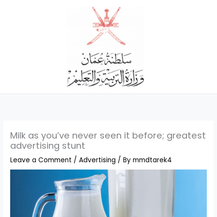
Skip
to
content
Milk as you’ve never seen it before; greatest
advertising stunt
Leave a Comment
/
Advertising
/ By
mmdtarek4